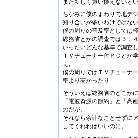
また新しく買い換えないと
ちなみに僕のまわりで地デ
知り合いが多いわけではな
僕の周りの普及率としては
総務省とかの調査では３，
いったいどんな基準で調査
ＴＶチューナー付ＰＣとか
ぇ。
僕の周りではＴＶチューナ
率より高かったり。
そういえば総務省のどこか
「電波資源の節約」と「高
のだが、
それなら余計なことせずに
してくれればいいのに。