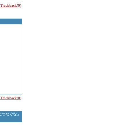
Trackback(0)
ら
Trackback(0)
につなぐな」